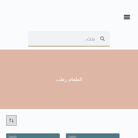
الطعام رطب