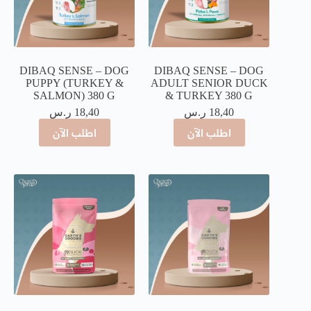
DIBAQ SENSE – DOG
DIBAQ SENSE – DOG
PUPPY (TURKEY &
ADULT SENIOR DUCK
SALMON) 380 G
& TURKEY 380 G
18,40
ر.س
18,40
ر.س
اطلب الآن
اطلب الآن