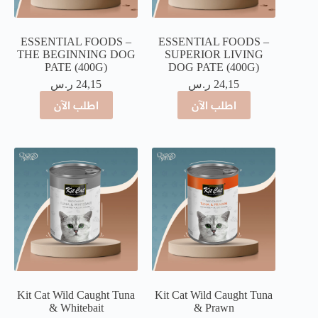
ESSENTIAL FOODS –
ESSENTIAL FOODS –
THE BEGINNING DOG
SUPERIOR LIVING
PATE (400G)
DOG PATE (400G)
24,15
ر.س
24,15
ر.س
اطلب الآن
اطلب الآن
Kit Cat Wild Caught Tuna
Kit Cat Wild Caught Tuna
& Whitebait
& Prawn