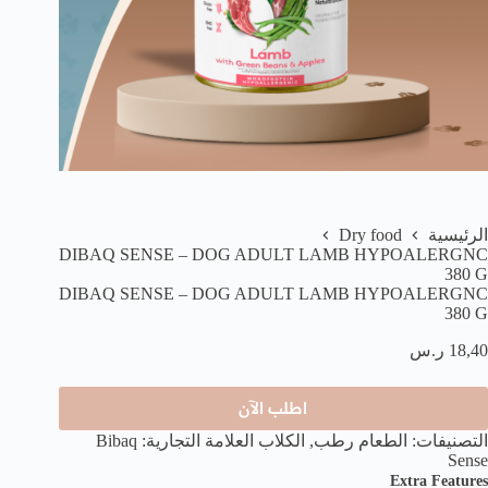
Dry food
الرئيسية
DIBAQ SENSE – DOG ADULT LAMB HYPOALERGNC
380 G
DIBAQ SENSE – DOG ADULT LAMB HYPOALERGNC
380 G
18,40
ر.س
اطلب الآن
التصنيفات:
الطعام رطب
,
الكلاب
العلامة التجارية:
Bibaq
Sense
Extra Features