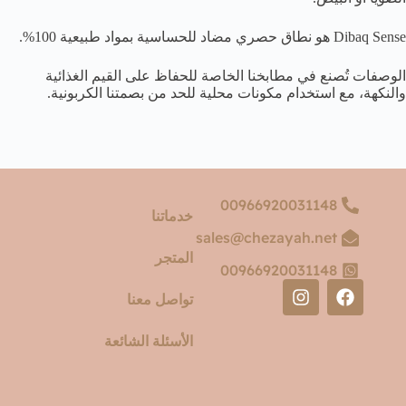
Dibaq Sense هو نطاق حصري مضاد للحساسية بمواد طبيعية 100%.
الوصفات تُصنع في مطابخنا الخاصة للحفاظ على القيم الغذائية
والنكهة، مع استخدام مكونات محلية للحد من بصمتنا الكربونية.
00966920031148
خدماتنا
sales@chezayah.net
المتجر
00966920031148
تواصل معنا
الأسئلة الشائعة