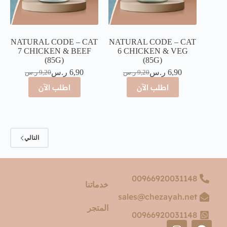
NATURAL CODE – CAT
NATURAL CODE – CAT
7 CHICKEN & BEEF
6 CHICKEN & VEG
(85G)
(85G)
6,90
ر.س
6,90
ر.س
9,20
ر.س
9,20
ر.س
اطلب الآن
اطلب الآن
التالي
00966920031148
خدماتنا
sales@chezayah.net
المتجر
00966920031148