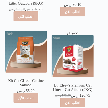
Litter Outdoors (9KG)
80,10
ر.س
97,75
ر.س
161,00
ر.س
اطلب الآن
اطلب الآن
تخفيض
Kit Cat Classic Cuisine
Salmon
Dr. Elsey’s Premium Cat
Litter – Cat Attract (9KG)
55,20
ر.س
120,75
ر.س
172,50
ر.س
اطلب الآن
اطلب الآن